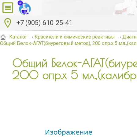
+7 (905) 610-25-41
Каталог
Красители и химические реактивы
Диагн
Общий Белок-АГАТ(биуретовый метод), 200 опр.х 5 мл.,(кал
Общий Белок-АГАТ(биурет
200 опр.х 5 мл.,(калибра