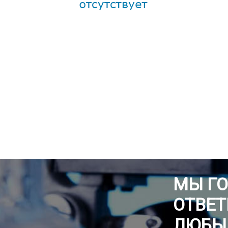
МЫ Г
ОТВЕТ
ЛЮБЫ