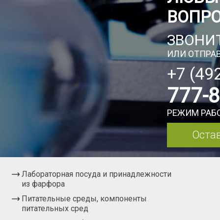
ВОПР
ЗВОНИТ
ИЛИ ОТПРАВ
+7 (49
777-
РЕЖИМ РАБО
Остав
Лабораторная посуда и принадлежности
из фарфора
Питательные среды, компоненты
питательных сред