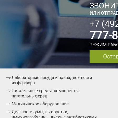
ЗВОНИТ
ИЛИ ОТПРАВ
+7 (49
777-
РЕЖИМ РАБО
Остав
Лабораторная посуда и принадлежности
из фарфора
Питательные среды, компоненты
питательных сред
Медицинское оборудование
Диагностикумы, сыворотки,
иммуноглобулины, диски с антибиотиками