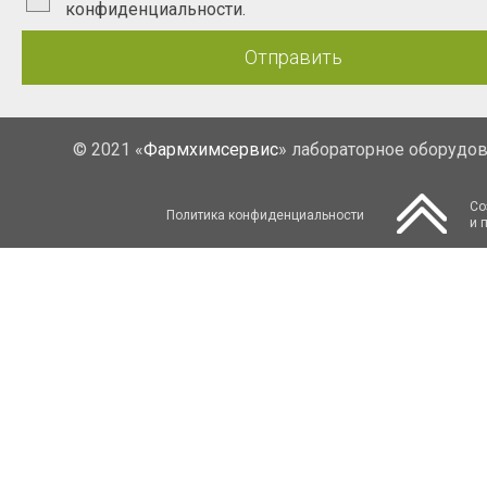
конфиденциальности.
Отправить
© 2021 «
Фармхимсервис
» лабораторное оборудо
Со
Политика конфиденциальности
и 