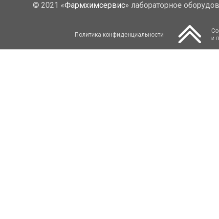
© 2021 «
Фармхимсервис
» лабораторное оборудо
Со
Политика конфиденциальности
и 