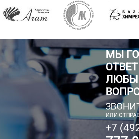
МЫ Г
ОТВЕТ
ЛЮБЫ
ВОПР
ЗВОНИТ
ИЛИ ОТПРАВ
+7 (49