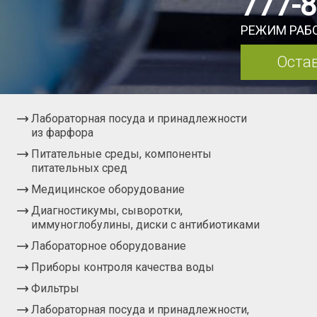
777-
РЕЖИМ РАБО
Остав
Лабораторная посуда и принадлежности
из фарфора
Питательные среды, компоненты
питательных сред
Медицинское оборудование
Диагностикумы, сыворотки,
иммуноглобулины, диски с антибиотиками
Лабораторное оборудование
Приборы контроля качества воды
Фильтры
Лабораторная посуда и принадлежности,