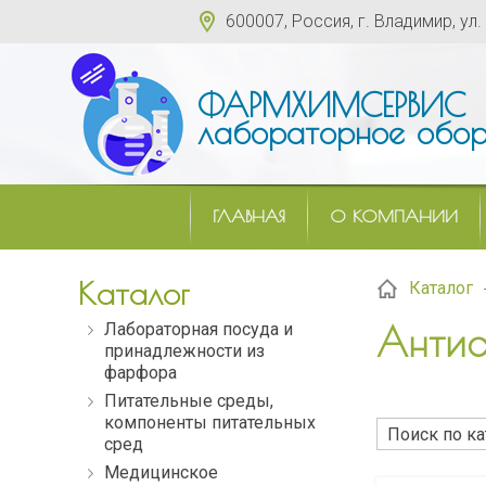
600007, Россия, г. Владимир, ул.
ФАРМХИМСЕРВИС
лабораторное обор
ГЛАВНАЯ
О КОМПАНИИ
Каталог
Каталог
Лабораторная посуда и
Антис
принадлежности из
фарфора
Питательные среды,
компоненты питательных
сред
Медицинское