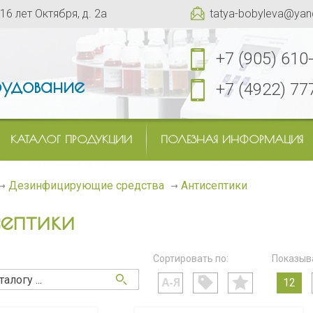
 16 лет Октября, д. 2а
tatya-bobyleva@yan
+7 (905) 610
удование
+7 (4922) 77
КАТАЛОГ ПРОДУКЦИИ
ПОЛЕЗНАЯ ИНФОРМАЦИЯ
Антисептики
Дезинфицирующие средства
ептики
Сортировать по:
Показыва
12