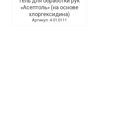
Гель для обработки рук
«Асептоль» (на основе
хлоргексидина)
Артикул: 4.01.0111