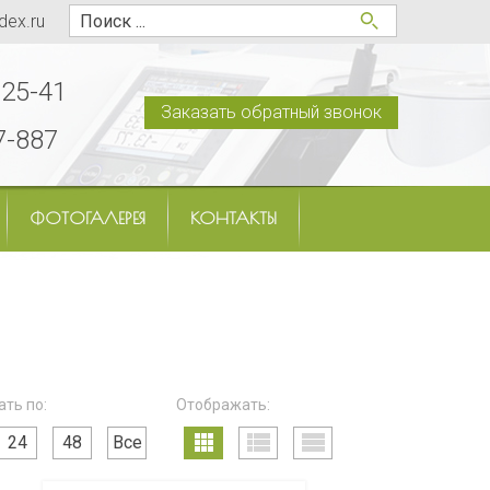
dex.ru
-25-41
Заказать обратный звонок
7-887
ФОТОГАЛЕРЕЯ
КОНТАКТЫ
ть по:
Отображать:
24
48
Все