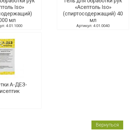
 обработки рук
Гель для обработки рук
птоль Iso»
«Асептоль Iso»
содержащий)
(спиртосодержащий) 40
000 мл
мл
ул: 4.01.1000
Артикул: 4.01.0040
тки А-ДЕЗ-
тисептик
Вернуться