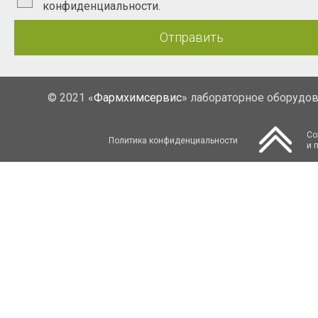
конфиденциальности.
Отправить
© 2021 «
Фармхимсервис
» лабораторное оборудо
Со
Политика конфиденциальности
и 