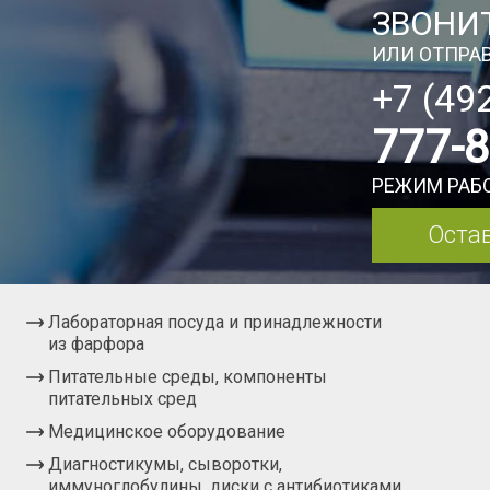
ЗВОНИТ
ИЛИ ОТПРАВ
+7 (49
777-
РЕЖИМ РАБО
Остав
Лабораторная посуда и принадлежности
из фарфора
Питательные среды, компоненты
питательных сред
Медицинское оборудование
Диагностикумы, сыворотки,
иммуноглобулины, диски с антибиотиками