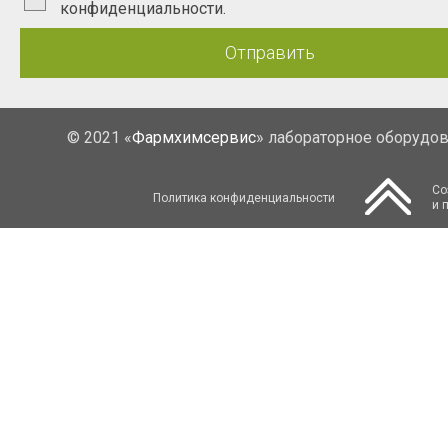
конфиденциальности.
Отправить
© 2021 «
Фармхимсервис
» лабораторное оборудо
Со
Политика конфиденциальности
и 