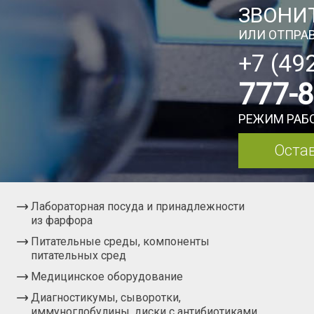
ЗВОНИТ
ИЛИ ОТПРАВ
+7 (49
777-
РЕЖИМ РАБО
Остав
Лабораторная посуда и принадлежности
из фарфора
Питательные среды, компоненты
питательных сред
Медицинское оборудование
Диагностикумы, сыворотки,
иммуноглобулины, диски с антибиотиками