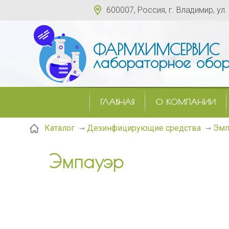
600007, Россия, г. Владимир, ул.
ФАРМХИМСЕРВИС
лабораторное обор
ГЛАВНАЯ
О КОМПАНИИ
Эмп
Каталог
Дезинфицирующие средства
Эмпауэр