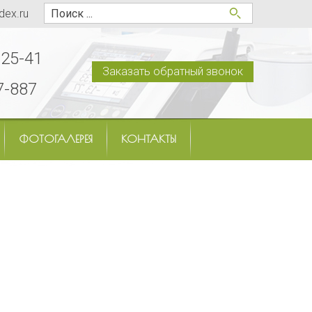
dex.ru
-25-41
Заказать обратный звонок
7-887
ФОТОГАЛЕРЕЯ
КОНТАКТЫ