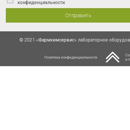
конфиденциальности.
Отправить
© 2021 «
Фармхимсервис
» лабораторное оборудо
Со
Политика конфиденциальности
и 