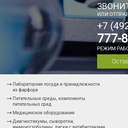
ЗВОНИТ
ИЛИ ОТПРАВ
+7 (49
777-
РЕЖИМ РАБО
Остав
Лабораторная посуда и принадлежности
из фарфора
Питательные среды, компоненты
питательных сред
Медицинское оборудование
Диагностикумы, сыворотки,
иммуноглобулины, диски с антибиотиками