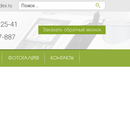
dex.ru
-25-41
Заказать обратный звонок
7-887
ФОТОГАЛЕРЕЯ
КОНТАКТЫ