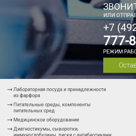
ЗВОНИТ
ИЛИ ОТПРАВ
+7 (49
777-
РЕЖИМ РАБО
Остав
Лабораторная посуда и принадлежности
из фарфора
Питательные среды, компоненты
питательных сред
Медицинское оборудование
Диагностикумы, сыворотки,
иммуноглобулины, диски с антибиотиками