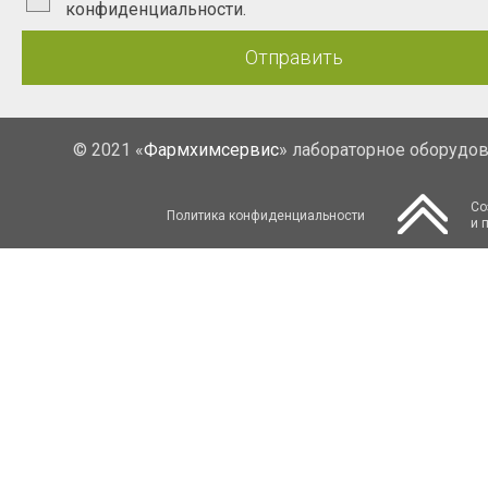
конфиденциальности.
Отправить
© 2021 «
Фармхимсервис
» лабораторное оборудо
Со
Политика конфиденциальности
и 