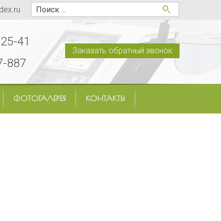
dex.ru
-25-41
Заказать обратный звонок
7-887
ФОТОГАЛЕРЕЯ
КОНТАКТЫ