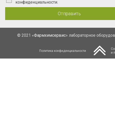
конфиденциальности.
Отправить
© 2021 «
Фармхимсервис
» лабораторное оборудо
Со
Политика конфиденциальности
и 