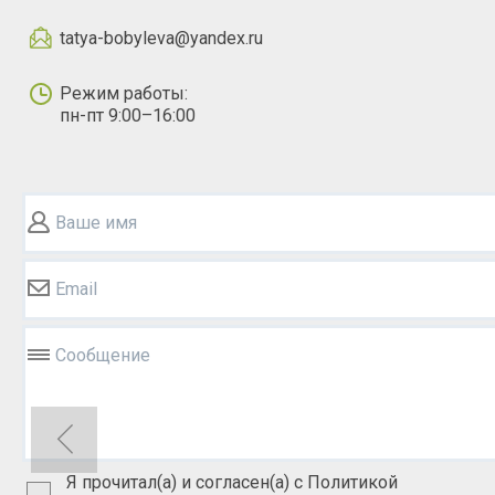
tatya-bobyleva@yandex.ru
Режим работы:
пн-пт 9:00–16:00
Ваше имя
Email
Сообщение
Я прочитал(а) и согласен(а) с Политикой