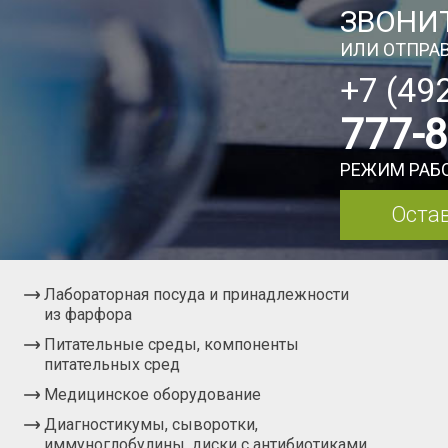
ЗВОНИТ
ИЛИ ОТПРАВ
+7 (49
777-
РЕЖИМ РАБО
Остав
Лабораторная посуда и принадлежности
из фарфора
Питательные среды, компоненты
питательных сред
Медицинское оборудование
Диагностикумы, сыворотки,
иммуноглобулины, диски с антибиотиками