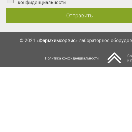
конфиденциальности.
Отправить
© 2021 «
Фармхимсервис
» лабораторное оборудо
Со
Политика конфиденциальности
и 