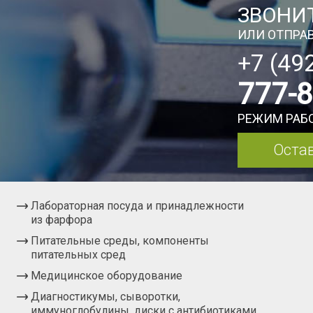
ЗВОНИТ
ИЛИ ОТПРАВ
+7 (49
777-
РЕЖИМ РАБО
Остав
Лабораторная посуда и принадлежности
из фарфора
Питательные среды, компоненты
питательных сред
Медицинское оборудование
Диагностикумы, сыворотки,
иммуноглобулины, диски с антибиотиками