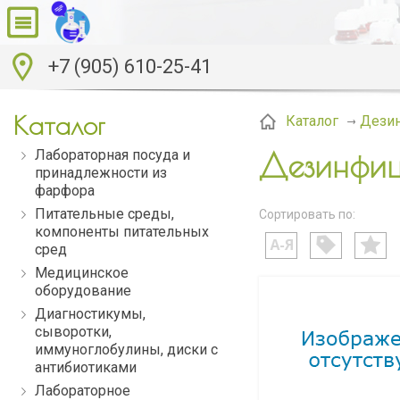
+7 (905) 610-25-41
Каталог
Дези
Каталог
Лабораторная посуда и
Дезинфиц
принадлежности из
фарфора
Питательные среды,
Сортировать по:
компоненты питательных
сред
Медицинское
оборудование
Диагностикумы,
сыворотки,
иммуноглобулины, диски с
антибиотиками
Лабораторное