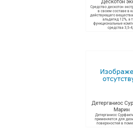
Дескотон эк
Средство дескотон экст
в своем составе в к
действующего вещества
альдегид 12%, а 
функциональные компо
средства 3,5-4,
Детерганиос Су
Марин
Детерганиос Сурфакт
применяется для дез
поверхностей в пом