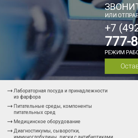
ЗВОНИТ
ИЛИ ОТПРАВ
+7 (49
777-
РЕЖИМ РАБО
Остав
Лабораторная посуда и принадлежности
из фарфора
Питательные среды, компоненты
питательных сред
Медицинское оборудование
Диагностикумы, сыворотки,
иммуноглобулины, диски с антибиотиками