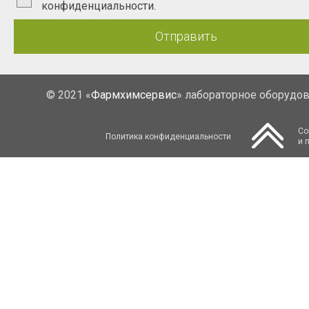
конфиденциальности.
Отправить
© 2021 «
Фармхимсервис
» лабораторное оборудо
Со
Политика конфиденциальности
и 