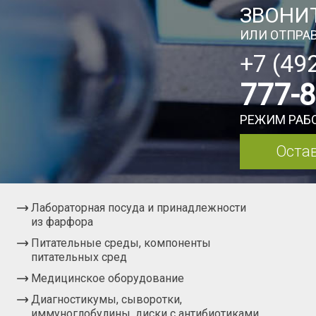
ЗВОНИТ
ИЛИ ОТПРАВ
+7 (49
777-
РЕЖИМ РАБО
Остав
Лабораторная посуда и принадлежности
из фарфора
Питательные среды, компоненты
питательных сред
Медицинское оборудование
Диагностикумы, сыворотки,
иммуноглобулины, диски с антибиотиками