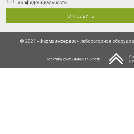
конфиденциальности.
Отправить
© 2021 «
Фармхимсервис
» лабораторное оборудо
Со
Политика конфиденциальности
и 