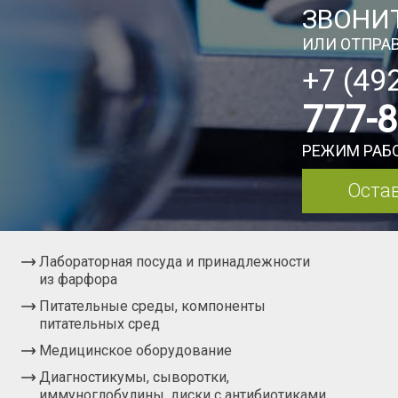
ЗВОНИТ
ИЛИ ОТПРАВ
+7 (49
777-
РЕЖИМ РАБО
Остав
Лабораторная посуда и принадлежности
из фарфора
Питательные среды, компоненты
питательных сред
Медицинское оборудование
Диагностикумы, сыворотки,
иммуноглобулины, диски с антибиотиками