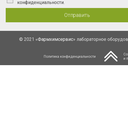
конфиденциальности.
Отправить
© 2021 «
Фармхимсервис
» лабораторное оборудо
Со
Политика конфиденциальности
и 