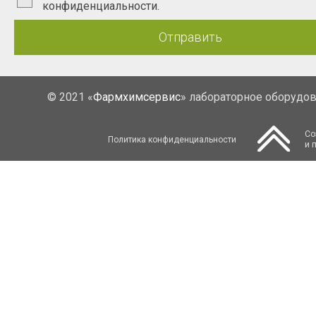
конфиденциальности.
Отправить
© 2021 «
Фармхимсервис
» лабораторное оборудо
Со
Политика конфиденциальности
и 