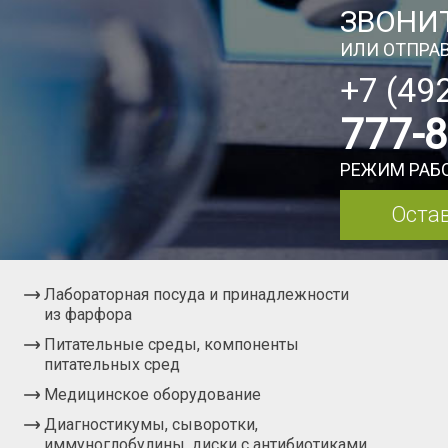
ЗВОНИТ
ИЛИ ОТПРАВ
+7 (49
777-
РЕЖИМ РАБО
Остав
Лабораторная посуда и принадлежности
из фарфора
Питательные среды, компоненты
питательных сред
Медицинское оборудование
Диагностикумы, сыворотки,
иммуноглобулины, диски с антибиотиками