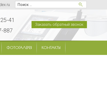
dex.ru
-25-41
Заказать обратный звонок
7-887
ФОТОГАЛЕРЕЯ
КОНТАКТЫ