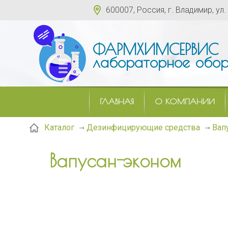
600007, Россия, г. Владимир, ул.
ФАРМХИМСЕРВИС
лабораторное обор
ГЛАВНАЯ
О КОМПАНИИ
Вап
Каталог
Дезинфицирующие средства
Вапусан-эконом