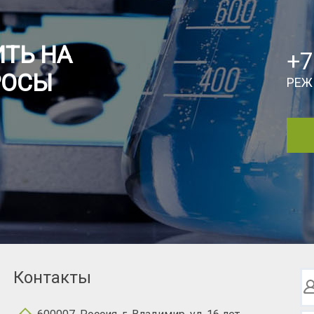
ТЬ НА
+7
РОСЫ
РЕЖ
Контакты