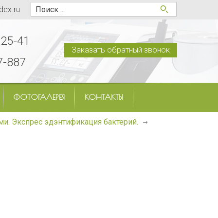
dex.ru
-25-41
Заказать обратный звонок
7-887
ФОТОГАЛЕРЕЯ
КОНТАКТЫ
ми. Экспрес эдэнтификация бактерий.