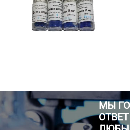
МЫ Г
ОТВЕТ
ЛЮБЫ