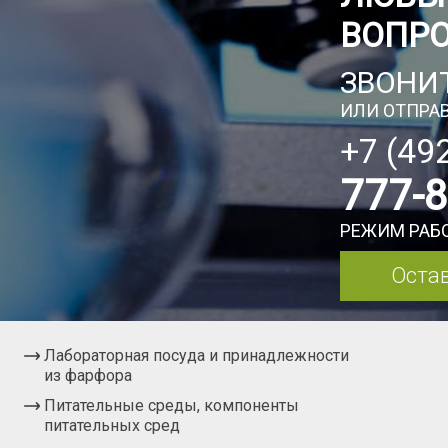
ВОПР
ЗВОНИТ
ИЛИ ОТПРАВ
+7 (49
777-
РЕЖИМ РАБО
Остав
Лабораторная посуда и принадлежности
из фарфора
Питательные среды, компоненты
питательных сред