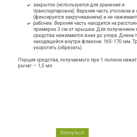
закрытое (используется для хранения и
транспортировки). Верхняя часть утоплена 
(фиксируется закручиванием) и не нажимает
рабочее. Верхняя часть находится на расстоя
примерно 3 см от крышки. Для получением
средства нажимается вниз до упора. Длина т
находящейся внутри флакона: 165-170 мм. 
укоротить (обрезать).
Порция средства, получаемого при 1 полном нажат
рычаг — 1,5 мл.
Вернуться