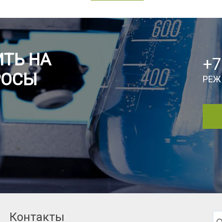
ТЬ НА
+7
РОСЫ
РЕЖ
Контакты