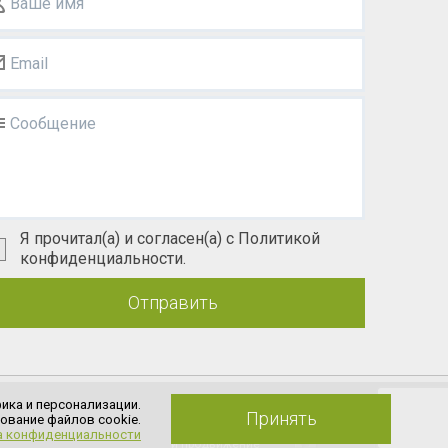
Ваше имя
Email
Сообщение
Я прочитал(а) и согласен(а) с Политикой
конфиденциальности.
Отправить
ика и персонализации.
Политика конфиденциальности
Принять
ование файлов cookie.
Создание сайта
а конфиденциальности
и продвижение