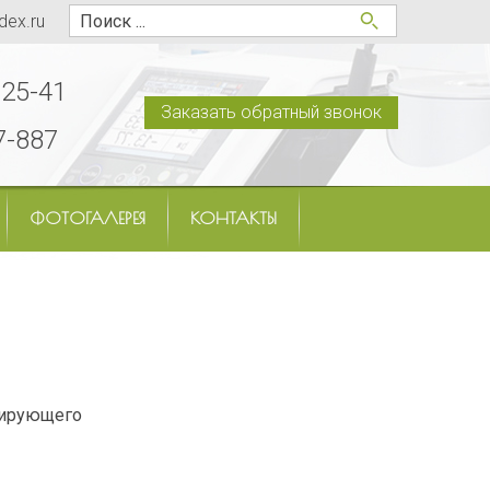
dex.ru
-25-41
Заказать обратный звонок
7-887
ФОТОГАЛЕРЕЯ
КОНТАКТЫ
цирующего