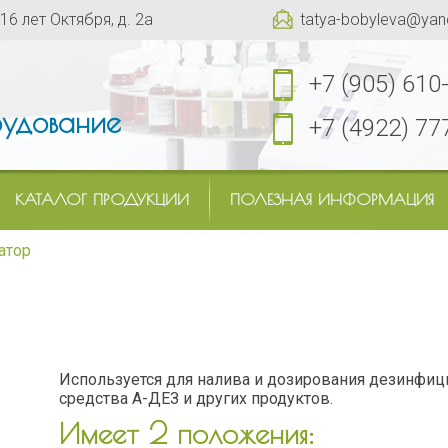
 16 лет Октября, д. 2а
tatya-bobyleva@yan
+7 (905) 610
удование
+7 (4922) 77
КАТАЛОГ ПРОДУКЦИИ
ПОЛЕЗНАЯ ИНФОРМАЦИЯ
атор
Используется для налива и дозирования дезинфи
средства А-ДЕЗ и других продуктов.
Имеет 2 положения: