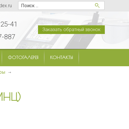
dex.ru
-25-41
Заказать обратный звонок
7-887
ФОТОГАЛЕРЕЯ
КОНТАКТЫ
тры
МНЦ)