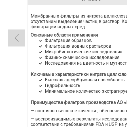
Мембранные фильтры из нитрата целлюлозы
отсутствием выделения частиц в раствор. К
фильтрации водных сред.
Основные области применения
Фильтрация образцов
Фильтрация водных растворов
Микробиологические исследования
Физико-химические исследования
Исследования на цветность и мутност
Ключевые характеристики нитрата целлюл
Высокая адсорбционная способность
Гидрофильность
Минимальное количество экстрагир
Преимущества фильтров производства АО «В
— постоянно высокое качество, обеспеченно
— воспроизводимые результаты исследован
соответствии с требованиями FDA и USP на у