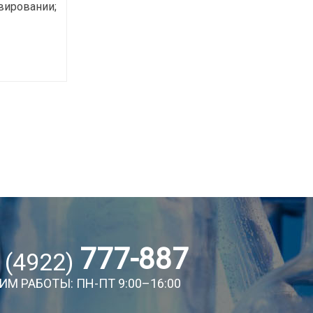
вировании;
777-887
 (4922)
ИМ РАБОТЫ: ПН-ПТ 9:00–16:00