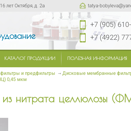
 16 лет Октября, д. 2а
tatya-bobyleva@yan
+7 (905) 610
удование
+7 (4922) 77
КАТАЛОГ ПРОДУКЦИИ
ПОЛЕЗНАЯ ИНФОРМАЦИЯ
фильтры и предфильтры
Дисковые мембранные филь
Ц) 0,45 мкм
 из нитрата целлюлозы (Ф