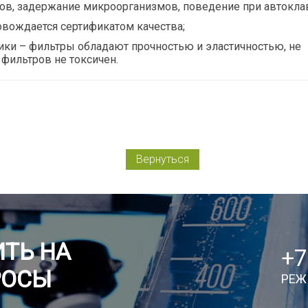
в, задержание микроорганизмов, поведение при автокла
овождается сертификатом качества;
ки – фильтры обладают прочностью и эластичностью, не
фильтров не токсичен.
Вернуться
ТЬ НА
+7
РОСЫ
РЕЖ