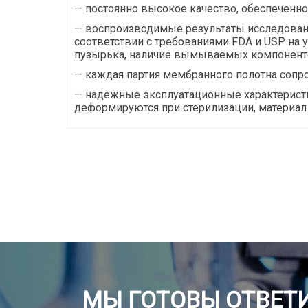
— постоянно высокое качество, обеспеченно
— воспроизводимые результаты исследован
соответствии с требованиями FDA и USP на у
пузырька, наличие вымываемых компоненто
— каждая партия мембранного полотна сопр
— надежные эксплуатационные характеристи
деформируются при стерилизации, материал 
МЫ ГОТОВЫ ОТВЕТИ