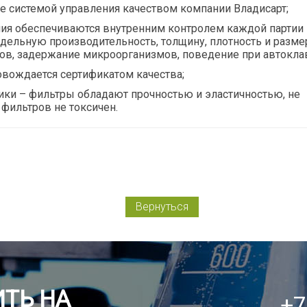
е системой управления качеством компании Владисарт;
ия обеспечиваются внутренним контролем каждой партии 
дельную производительность, толщину, плотность и размер
в, задержание микроорганизмов, поведение при автокла
овождается сертификатом качества;
ки – фильтры обладают прочностью и эластичностью, не
фильтров не токсичен.
Вернуться
ТЬ НА
+7