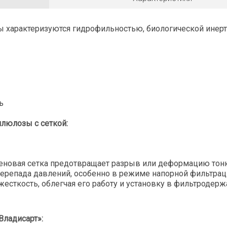
 характеризуются гидрофильностью, биологической инер
ь
ллюлозы с сеткой:
леновая сетка предотвращает разрыв или деформацию тон
ерепада давлений, особенно в режиме напорной фильтрац
жесткость, облегчая его работу и установку в фильтродерж
ладисарт»: