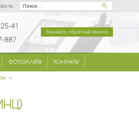
dex.ru
-25-41
Заказать обратный звонок
7-887
ФОТОГАЛЕРЕЯ
КОНТАКТЫ
тры
МНЦ)