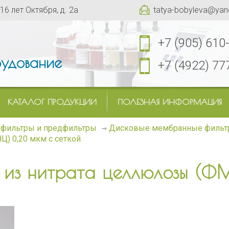
 16 лет Октября, д. 2а
tatya-bobyleva@yan
+7 (905) 610
удование
+7 (4922) 77
КАТАЛОГ ПРОДУКЦИИ
ПОЛЕЗНАЯ ИНФОРМАЦИЯ
фильтры и предфильтры
Дисковые мембранные филь
) 0,20 мкм с сеткой
 из нитрата целлюлозы (Ф