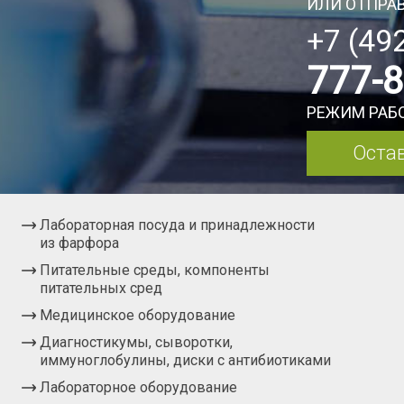
ИЛИ ОТПРАВ
+7 (49
777-
РЕЖИМ РАБО
Остав
Лабораторная посуда и принадлежности
из фарфора
Питательные среды, компоненты
питательных сред
Медицинское оборудование
Диагностикумы, сыворотки,
иммуноглобулины, диски с антибиотиками
Лабораторное оборудование