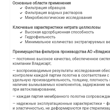
Основные области применения
Фильтрация образцов
Фильтрация водных растворов
Микробиологические исследования
Ключевые характеристики нитрата целлюлозы
Высокая адсорбционная способность
Гидрофильность
Минимальное количество экстрагируемых в
Преимущества фильтров производства АО «Владиса
— постоянно высокое качество, обеспеченное сист
компании Владисарт;
— воспроизводимые результаты исследования обе
контролем каждой партии полотна в соответствии с
удельную производительность, толщину, плотность и
наличие вымываемых компонентов, задержание м
при автоклавировании;
— каждая партия мембранного полотна сопровождае
— надежные эксплуатационные характеристики – 
и эластичностью, не деформируются при стерилизац