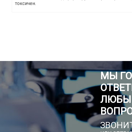
токсичен.
МЫ Г
ОТВЕТ
ЛЮБЫ
ВОПР
ЗВОНИТ