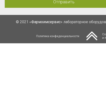
Отправить
© 2021 «
Фармхимсервис
» лабораторное оборудо
Со
Политика конфиденциальности
и 