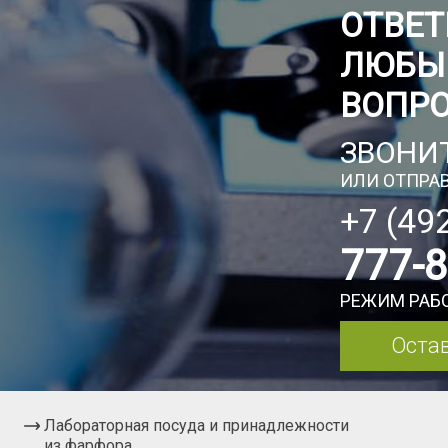
ОТВЕТ
ЛЮБЫ
ВОПР
ЗВОНИТ
ИЛИ ОТПРАВ
+7 (49
777-
РЕЖИМ РАБО
Остав
Лабораторная посуда и принадлежности
из фарфора