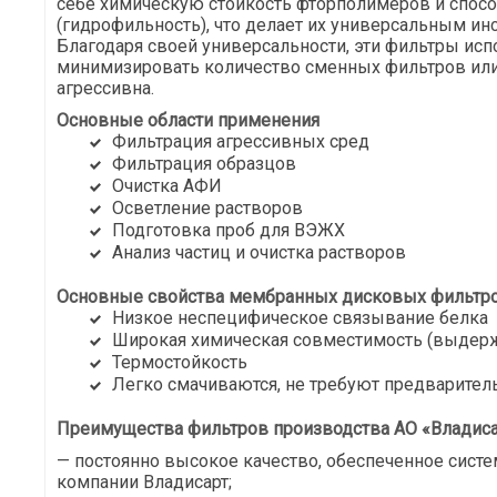
себе химическую стойкость фторполимеров и спосо
(гидрофильность), что делает их универсальным ин
Благодаря своей универсальности, эти фильтры исп
минимизировать количество сменных фильтров или
агрессивна.
Основные области применения
Фильтрация агрессивных сред
Фильтрация образцов
Очистка АФИ
Осветление растворов
Подготовка проб для ВЭЖХ
Анализ частиц и очистка растворов
Основные свойства мембранных дисковых фильтро
Низкое неспецифическое связывание белка
Широкая химическая совместимость (выдер
Термостойкость
Легко смачиваются, не требуют предварител
Преимущества фильтров производства АО «Владиса
— постоянно высокое качество, обеспеченное сист
компании Владисарт;