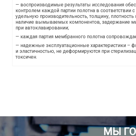
— воспроизводимые результаты исследования обе
контролем каждой партии полотна в соответствии с
удельную производительность, толщину, плотность и
наличие вымываемых компонентов, задержание м
при автоклавировании;
— каждая партия мембранного полотна сопровождае
— надежные эксплуатационные характеристики – 
и эластичностью, не деформируются при стерилизац
токсичен.
МЫ Г