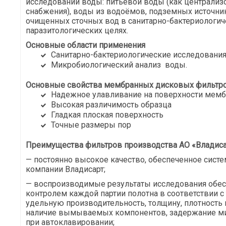
исследований воды: питьевой воды (как централизо
снабжения), воды из водоёмов, подземных источник
очищенных сточных вод в санитарно-бактериологич
паразитологических целях.
Основные области применения
Санитарно-бактериологические исследовани
Микробиологический анализ воды.
Основные свойства мембранных дисковых фильтро
Надежное улавливание на поверхности мем
Высокая различимость образца
Гладкая плоская поверхность
Точные размеры пор
Преимущества фильтров производства АО «Владиса
— постоянно высокое качество, обеспеченное сист
компании Владисарт;
— воспроизводимые результаты исследования обе
контролем каждой партии полотна в соответствии с
удельную производительность, толщину, плотность и
наличие вымываемых компонентов, задержание м
при автоклавировании;