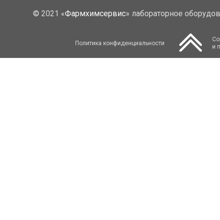
© 2021 «
Фармхимсервис
» лабораторное оборудо
Со
Политика конфиденциальности
и 