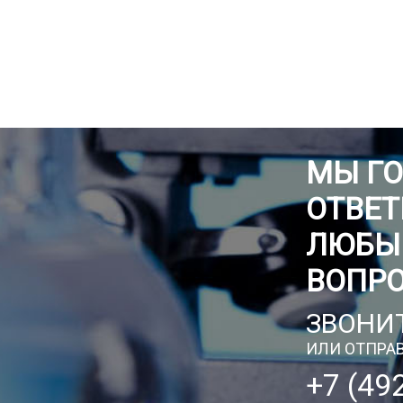
МЫ Г
ОТВЕТ
ЛЮБЫ
ВОПР
ЗВОНИТ
ИЛИ ОТПРАВ
+7 (49