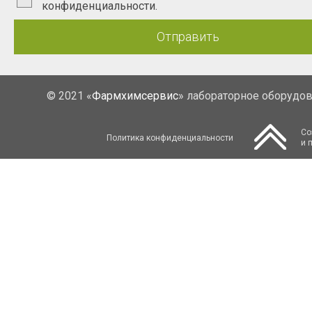
конфиденциальности.
Отправить
© 2021 «
Фармхимсервис
» лабораторное оборудо
Со
Политика конфиденциальности
и 