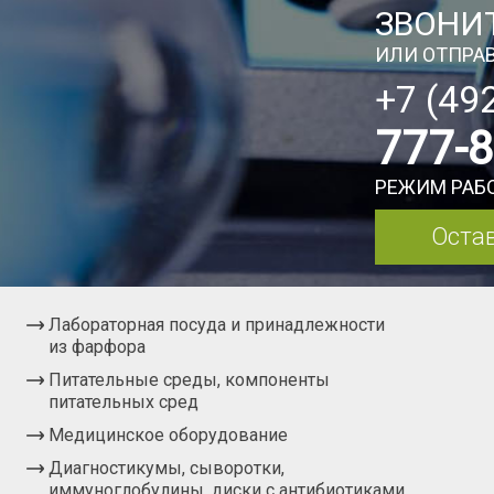
ЗВОНИТ
ИЛИ ОТПРАВ
+7 (49
777-
РЕЖИМ РАБО
Остав
Лабораторная посуда и принадлежности
из фарфора
Питательные среды, компоненты
питательных сред
Медицинское оборудование
Диагностикумы, сыворотки,
иммуноглобулины, диски с антибиотиками