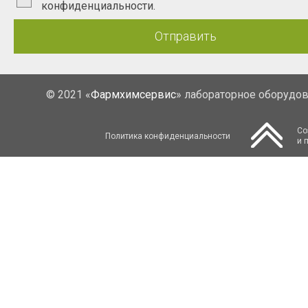
конфиденциальности.
Отправить
© 2021 «
Фармхимсервис
» лабораторное оборудо
Со
Политика конфиденциальности
и 