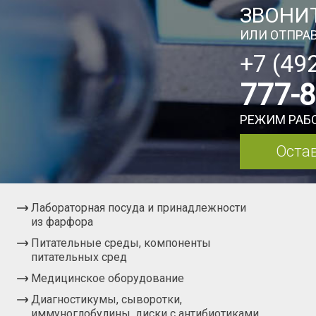
ЗВОНИТ
ИЛИ ОТПРАВ
+7 (49
777-
РЕЖИМ РАБО
Остав
Лабораторная посуда и принадлежности
из фарфора
Питательные среды, компоненты
питательных сред
Медицинское оборудование
Диагностикумы, сыворотки,
иммуноглобулины, диски с антибиотиками