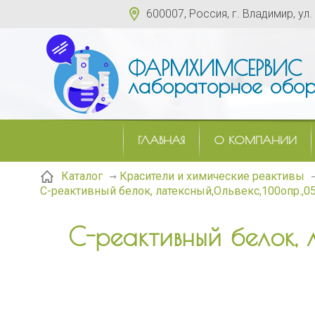
600007, Россия, г. Владимир, ул.
ФАРМХИМСЕРВИС
лабораторное обор
ГЛАВНАЯ
О КОМПАНИИ
Каталог
Красители и химические реактивы
С-реактивный белок, латексный,Ольвекс,100опр.,0
С-реактивный белок, 