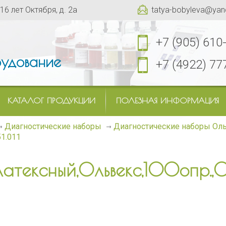
 16 лет Октября, д. 2а
tatya-bobyleva@yan
+7 (905) 610
удование
+7 (4922) 77
КАТАЛОГ ПРОДУКЦИИ
ПОЛЕЗНАЯ ИНФОРМАЦИЯ
Диагностические наборы
Диагностические наборы Ол
51.011
латексный,Ольвекс,100опр.,0