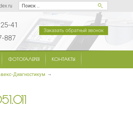
dex.ru
-25-41
Заказать обратный звонок
7-887
ФОТОГАЛЕРЕЯ
КОНТАКТЫ
ьвекс-Диагностикум
51.011