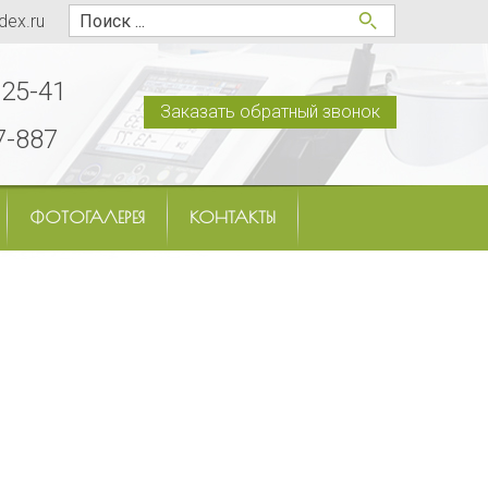
dex.ru
-25-41
Заказать обратный звонок
7-887
ФОТОГАЛЕРЕЯ
КОНТАКТЫ