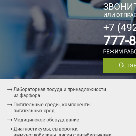
ЗВОНИТ
ИЛИ ОТПРАВ
+7 (49
777-
РЕЖИМ РАБО
Остав
Лабораторная посуда и принадлежности
из фарфора
Питательные среды, компоненты
питательных сред
Медицинское оборудование
Диагностикумы, сыворотки,
иммуноглобулины, диски с антибиотиками