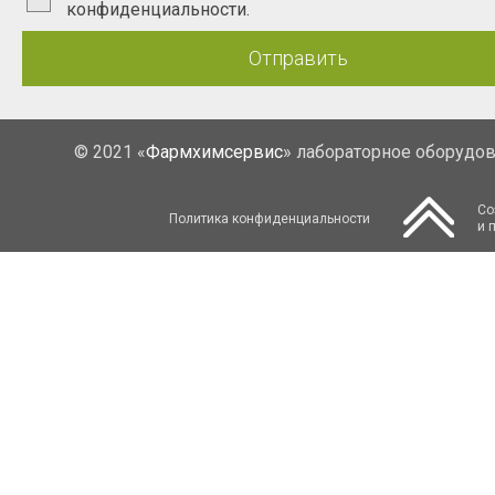
конфиденциальности.
Отправить
© 2021 «
Фармхимсервис
» лабораторное оборудо
Со
Политика конфиденциальности
и 