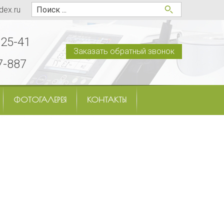
dex.ru
-25-41
Заказать обратный звонок
7-887
ФОТОГАЛЕРЕЯ
КОНТАКТЫ