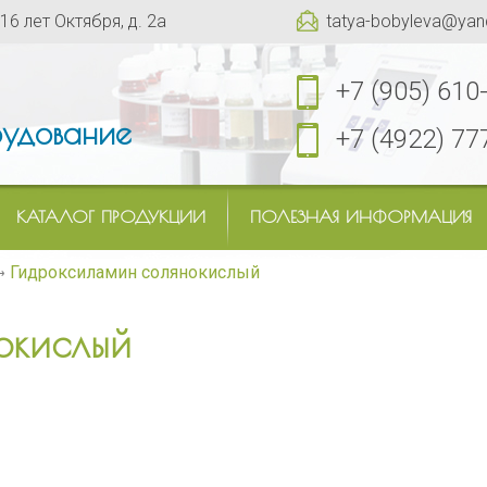
 16 лет Октября, д. 2а
tatya-bobyleva@yan
+7 (905) 610
удование
+7 (4922) 77
КАТАЛОГ ПРОДУКЦИИ
ПОЛЕЗНАЯ ИНФОРМАЦИЯ
Гидроксиламин солянокислый
окислый