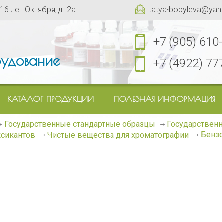
 16 лет Октября, д. 2а
tatya-bobyleva@yan
+7 (905) 610
удование
+7 (4922) 77
КАТАЛОГ ПРОДУКЦИИ
ПОЛЕЗНАЯ ИНФОРМАЦИЯ
Государственные стандартные образцы
Государственн
Бенз
ксикантов
Чистые вещества для хроматографии