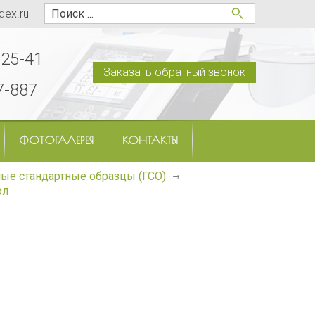
dex.ru
-25-41
Заказать обратный звонок
7-887
ФОТОГАЛЕРЕЯ
КОНТАКТЫ
ые стандартные образцы (ГСО)
ол