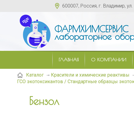
600007, Россия, г. Владимир, ул.
ФАРМХИМСЕРВИС
лабораторное обор
ГЛАВНАЯ
О КОМПАНИИ
Каталог
Красители и химические реактивы
ГСО экотоксикантов / Стандартные образцы экото
Бензол