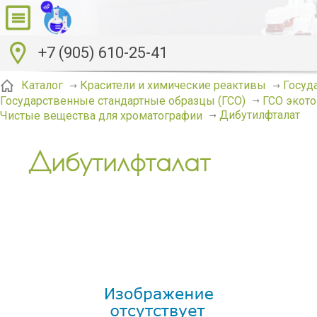
+7 (905) 610-25-41
Каталог
Красители и химические реактивы
Госуд
Государственные стандартные образцы (ГСО)
ГСО экото
Дибутилфталат
Чистые вещества для хроматографии
Дибутилфталат