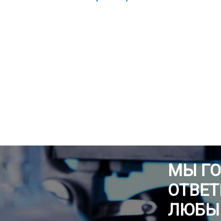
МЫ Г
ОТВЕТ
ЛЮБЫ