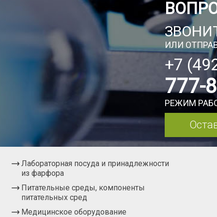
ВОПР
ЗВОНИТ
ИЛИ ОТПРАВ
+7 (49
777-
РЕЖИМ РАБО
Остав
Лабораторная посуда и принадлежности
из фарфора
Питательные среды, компоненты
питательных сред
Медицинское оборудование