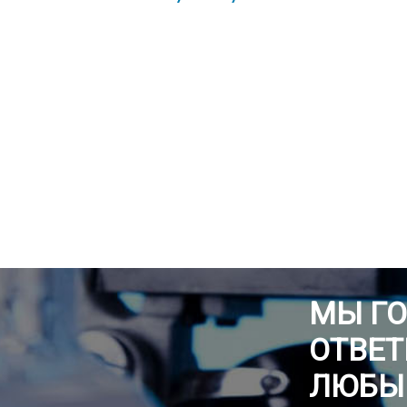
МЫ Г
ОТВЕТ
ЛЮБЫ