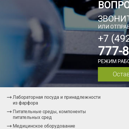
ВОПР
ЗВОНИТ
ИЛИ ОТПРАВ
+7 (49
777-
РЕЖИМ РАБО
Остав
Лабораторная посуда и принадлежности
из фарфора
Питательные среды, компоненты
питательных сред
Медицинское оборудование