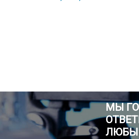
МЫ Г
ОТВЕТ
ЛЮБЫ