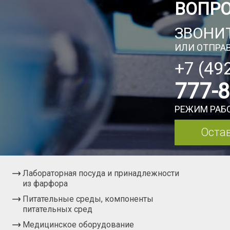
ВОПР
ЗВОНИТ
ИЛИ ОТПРАВ
+7 (49
777-
РЕЖИМ РАБО
Остав
Лабораторная посуда и принадлежности
из фарфора
Питательные среды, компоненты
питательных сред
Медицинское оборудование