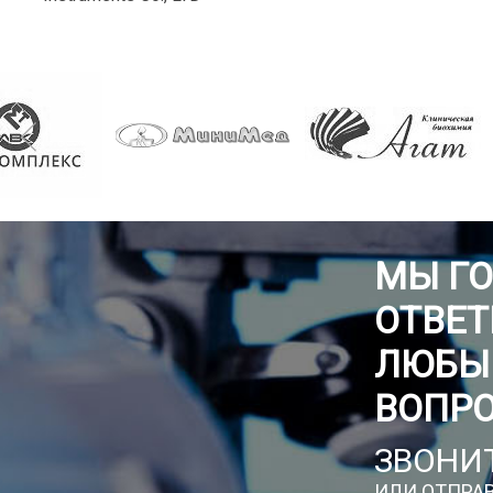
МЫ Г
ОТВЕТ
ЛЮБЫ
ВОПР
ЗВОНИТ
ИЛИ ОТПРАВ