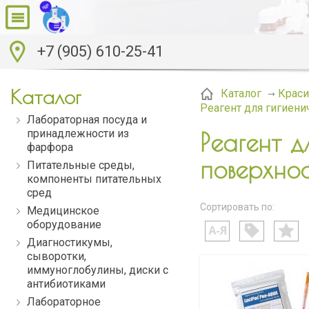
+7 (905) 610-25-41
Каталог
Каталог
Краси
Реагент для гигиени
Лабораторная посуда и
принадлежности из
Реагент д
фарфора
поверхно
Питательные среды,
компоненты питательных
сред
Сортировать по:
Медицинское
оборудование
Диагностикумы,
сыворотки,
иммуноглобулины, диски с
антибиотиками
Лабораторное