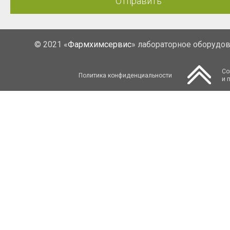
Отправить
© 2021 «
Фармхимсервис
» лабораторное оборудо
Со
Политика конфиденциальности
и 