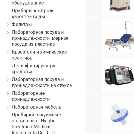
оборудование
Приборы контроля
качества воды
Фильтры
Лабораторная посуда и
принадлежности, мерная
посуда из пластика
Красители и химические
реактивы
Дезинфицирующие
средства
Лабораторная посуда и
принадлежности из стекла
Лабораторные
принадлежности
Лабораторная мебель
Пробирки вакуумные
стерильные, Ningbo
Greetmed Medical
Instruments Co., LTD