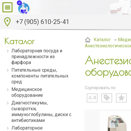
+7 (905) 610-25-41
Каталог
Каталог
Меди
Анестезиологическо
Лабораторная посуда и
принадлежности из
Анестези
фарфора
оборудов
Питательные среды,
компоненты питательных
сред
Сортировать по:
Медицинское
оборудование
Диагностикумы,
сыворотки,
иммуноглобулины, диски с
антибиотиками
Лабораторное