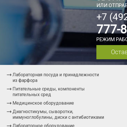
ИЛИ ОТПРАВ
+7 (49
777-
РЕЖИМ РАБО
Остав
Лабораторная посуда и принадлежности
из фарфора
Питательные среды, компоненты
питательных сред
Медицинское оборудование
Диагностикумы, сыворотки,
иммуноглобулины, диски с антибиотиками
Лабораторное оборудование