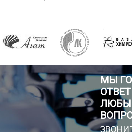
МЫ Г
ОТВЕТ
ЛЮБЫ
ВОПР
ЗВОНИТ