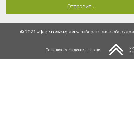
Отправить
© 2021 «
Фармхимсервис
» лабораторное оборудо
Со
Политика конфиденциальности
и 