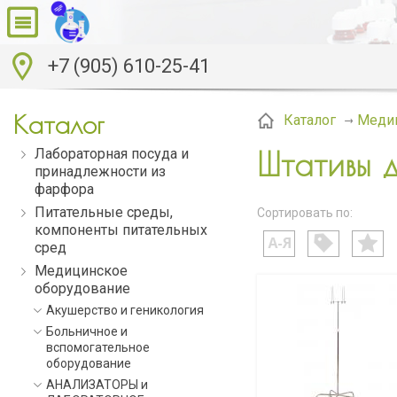
+7 (905) 610-25-41
Каталог
Каталог
Меди
Лабораторная посуда и
Штативы д
принадлежности из
фарфора
Питательные среды,
Сортировать по:
компоненты питательных
сред
Медицинское
оборудование
Акушерство и геникология
Больничное и
вспомогательное
оборудование
АНАЛИЗАТОРЫ и