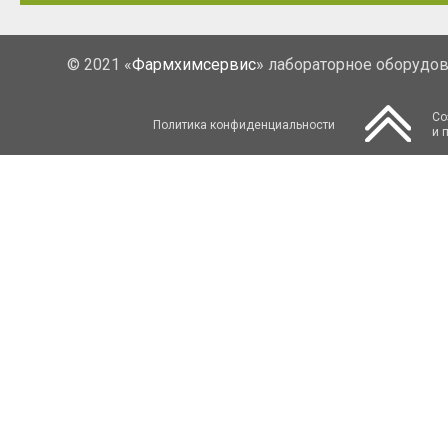
© 2021 «
Фармхимсервис
» лабораторное оборудо
Со
Политика конфиденциальности
и 