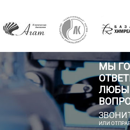
МЫ Г
ОТВЕТ
ЛЮБЫ
ВОПР
ЗВОНИТ
ИЛИ ОТПРАВ