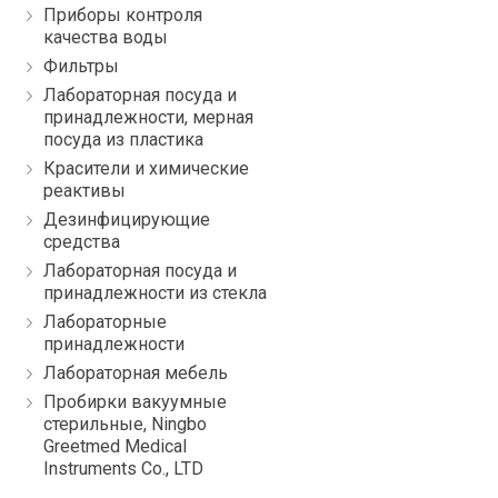
Приборы контроля
качества воды
Фильтры
Лабораторная посуда и
принадлежности, мерная
посуда из пластика
Красители и химические
реактивы
Дезинфицирующие
средства
Лабораторная посуда и
принадлежности из стекла
Лабораторные
принадлежности
Лабораторная мебель
Пробирки вакуумные
стерильные, Ningbo
Greetmed Medical
Instruments Co., LTD