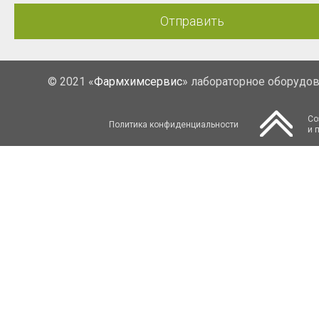
Отправить
© 2021 «
Фармхимсервис
» лабораторное оборудо
Со
Политика конфиденциальности
и 