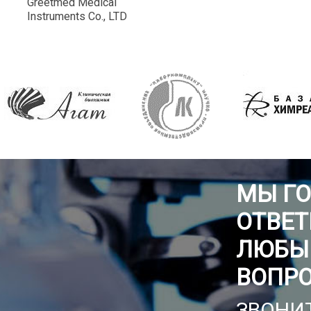
Greetmed Medical
Instruments Co., LTD
МЫ Г
ОТВЕТ
ЛЮБЫ
ВОПР
ЗВОНИТ