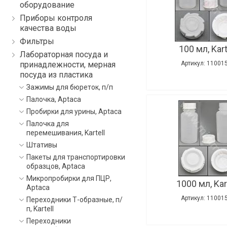
оборудование
Приборы контроля
качества воды
Фильтры
100 мл, Kart
Лабораторная посуда и
принадлежности, мерная
Артикул: 11001
посуда из пластика
Зажимы для бюреток, п/п
Палочка, Aptaca
Пробирки для урины, Aptaca
Палочка для
перемешивания, Kartell
Штативы
Пакеты для транспортировки
образцов, Aptaca
Микропробирки для ПЦР,
1000 мл, Kar
Aptaca
Артикул: 11001
Переходники Т-образные, п/
п, Kartell
Переходники