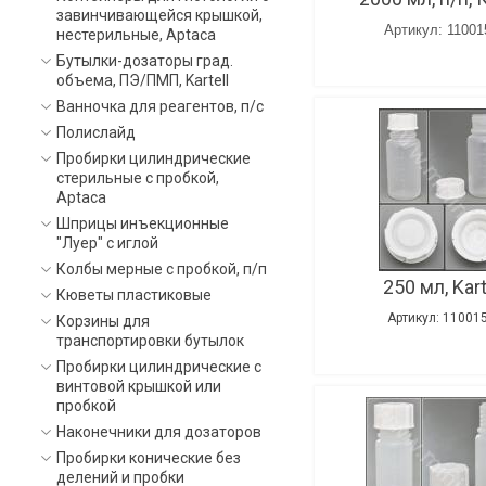
завинчивающейся крышкой,
Артикул: 11001
нестерильные, Aptaca
Бутылки-дозаторы град.
объема, ПЭ/ПМП, Kartell
Ванночка для реагентов, п/с
Полислайд
Пробирки цилиндрические
стерильные с пробкой,
Aptaca
Шприцы инъекционные
"Луер" с иглой
Колбы мерные с пробкой, п/п
250 мл, Kart
Кюветы пластиковые
Артикул: 11001
Корзины для
транспортировки бутылок
Пробирки цилиндрические с
винтовой крышкой или
пробкой
Наконечники для дозаторов
Пробирки конические без
делений и пробки