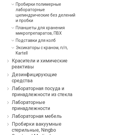
Пробирки полимерные
лабораторные
цилиндрические без делений
и пробки
Планшеты для хранения
микропрепаратов, ПВХ
Подставки для колб
Эксикаторы с краном, п/п,
Kartell
Красители и химические
реактивы
Дезинфицирующие
средства
Лабораторная посуда и
принадлежности из стекла
Лабораторные
принадлежности
Лабораторная мебель
Пробирки вакуумные
стерильные, Ningbo