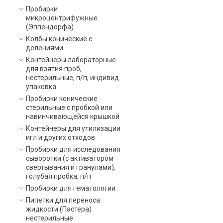
Пробирки
микроцентрифужные
(Эппендорфа)
Колбы конические с
делениями
Контейнеры лабораторные
для взятия проб,
нестерильные, п/п, индивид.
упаковка
Пробирки конические
стерильные с пробкой или
навинчивающейся крышкой
Контейнеры для утилизации
игл и других отходов
Пробирки для исследования
сыворотки (с активатором
свертывания и гранулами),
голубая пробка, п/п
Пробирки для гематологии
Пипетки для переноса
жидкости (Пастера)
нестерильные