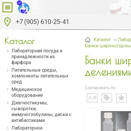
+7 (905) 610-25-41
Каталог
Каталог
Лабор
Банки широкогорлые 
Лабораторная посуда и
принадлежности из
Банки шир
фарфора
делениями
Питательные среды,
компоненты питательных
сред
Сортировать по:
Медицинское
оборудование
Диагностикумы,
сыворотки,
иммуноглобулины, диски с
антибиотиками
Лабораторное