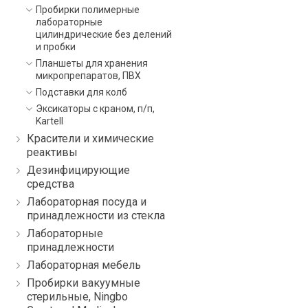
Пробирки полимерные
лабораторные
цилиндрические без делений
и пробки
Планшеты для хранения
микропрепаратов, ПВХ
Подставки для колб
Эксикаторы с краном, п/п,
Kartell
Красители и химические
реактивы
Дезинфицирующие
средства
Лабораторная посуда и
принадлежности из стекла
Лабораторные
принадлежности
Лабораторная мебель
Пробирки вакуумные
стерильные, Ningbo