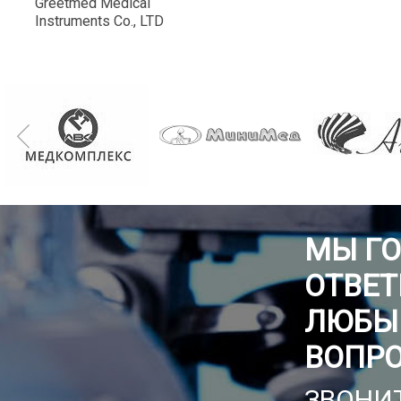
Greetmed Medical
Instruments Co., LTD
МЫ Г
ОТВЕТ
ЛЮБЫ
ВОПР
ЗВОНИТ