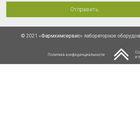
Отправить
© 2021 «
Фармхимсервис
» лабораторное оборудо
Со
Политика конфиденциальности
и 