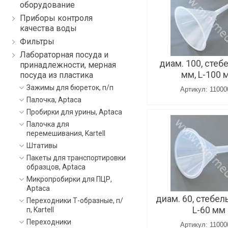
оборудование
Приборы контроля
качества воды
Фильтры
Лабораторная посуда и
диам. 100, стеб
принадлежности, мерная
мм, L-100 
посуда из пластика
Зажимы для бюреток, п/п
Артикул: 11000
Палочка, Aptaca
Пробирки для урины, Aptaca
Палочка для
перемешивания, Kartell
Штативы
Пакеты для транспортировки
образцов, Aptaca
Микропробирки для ПЦР,
Aptaca
диам. 60, стебель
Переходники Т-образные, п/
L-60 мм
п, Kartell
Переходники
Артикул: 11000