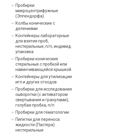
Пробирки
микроцентрифужные
(Эппендорфа)
Колбы конические с
делениями
Контейнеры лабораторные
для взятия проб,
нестерильные, п/п, индивид.
упаковка
Пробирки конические
стерильные с пробкой или
навинчивающейся крышкой
Контейнеры для утилизации
игл и других отходов
Пробирки для исследования
сыворотки (с активатором
свертывания и гранулами),
голубая пробка, п/п
Пробирки для гематологии
Пипетки для переноса
жидкости (Пастера)
нестерильные