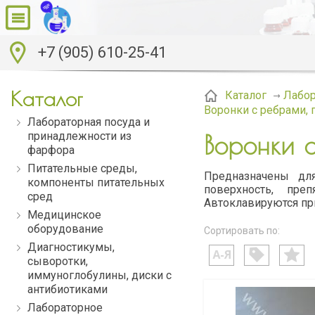
+7 (905) 610-25-41
Каталог
Каталог
Лабор
Воронки с ребрами,
Лабораторная посуда и
принадлежности из
Воронки 
фарфора
Питательные среды,
Предназначены дл
компоненты питательных
поверхность, пре
сред
Автоклавируются при
Медицинское
оборудование
Сортировать по:
Диагностикумы,
сыворотки,
иммуноглобулины, диски с
антибиотиками
Лабораторное