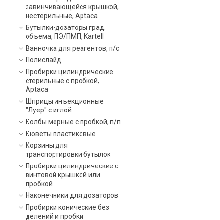
завинчивающейся крышкой,
нестерильные, Aptaca
Бутылки-дозаторы град.
объема, ПЭ/ПМП, Kartell
Ванночка для реагентов, п/с
Полислайд
Пробирки цилиндрические
стерильные с пробкой,
Aptaca
Шприцы инъекционные
"Луер" с иглой
Колбы мерные с пробкой, п/п
Кюветы пластиковые
Корзины для
транспортировки бутылок
Пробирки цилиндрические с
винтовой крышкой или
пробкой
Наконечники для дозаторов
Пробирки конические без
делений и пробки