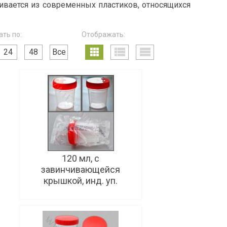
ивается из современных пластиков, относящихся
ть по:
Отображать:
24
48
Все
120 мл, с
завинчивающейся
крышкой, инд. уп.