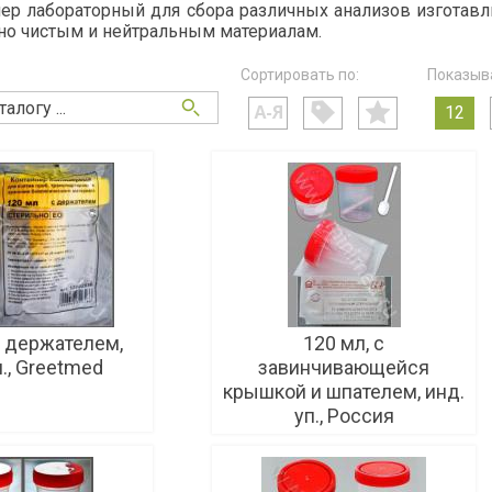
ер лабораторный для сбора различных анализов изготавл
но чистым и нейтральным материалам.
Сортировать по:
Показыва
12
с держателем,
120 мл, с
п., Greetmed
завинчивающейся
крышкой и шпателем, инд.
уп., Россия