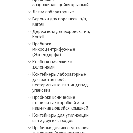
защелкивающейся крышкой
Лотки лабораторные
Воронки для порошков, п/п,
Kartell
Держатели для воронок, п/п,
Kartell
Пробирки
микроцентрифужные
(Эппендорфа)
Колбы конические с
делениями
Контейнеры лабораторные
для взятия проб,
нестерильные, п/п, индивид.
упаковка
Пробирки конические
стерильные с пробкой или
навинчивающейся крышкой
Контейнеры для утилизации
игл и других отходов
Пробирки для исследования