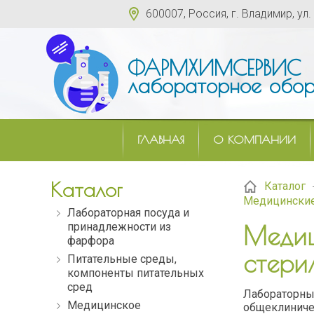
600007, Россия, г. Владимир, ул.
ФАРМХИМСЕРВИС
лабораторное обор
ГЛАВНАЯ
О КОМПАНИИ
Каталог
Каталог
Медицинские 
Лабораторная посуда и
принадлежности из
Медиц
фарфора
стери
Питательные среды,
компоненты питательных
сред
Лабораторны
Медицинское
общеклиниче