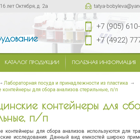
 16 лет Октября, д. 2а
tatya-bobyleva@yan
+7 (905) 610
удование
+7 (4922) 77
КАТАЛОГ ПРОДУКЦИИ
ПОЛЕЗНАЯ ИНФОРМАЦИЯ
Лабораторная посуда и принадлежности из пластика
контейнеры для сбора анализов стерильные, п/п
инские контейнеры для сб
льные, п/п
е контейнеры для сбора анализов используются для тра
ские исследования. Данный вид емкостей широко приме