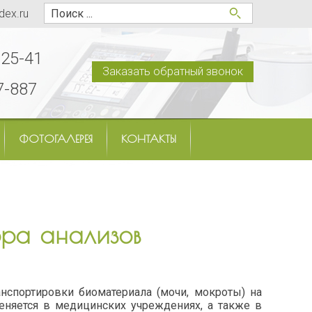
dex.ru
-25-41
Заказать обратный звонок
7-887
ФОТОГАЛЕРЕЯ
КОНТАКТЫ
ора анализов
нспортировки биоматериала (мочи, мокроты) на
няется в медицинских учреждениях, а также в