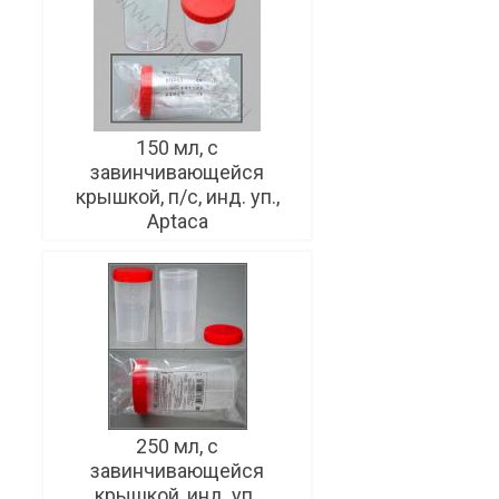
150 мл, с
завинчивающейся
крышкой, п/с, инд. уп.,
Aptaca
250 мл, с
завинчивающейся
крышкой, инд. уп.,