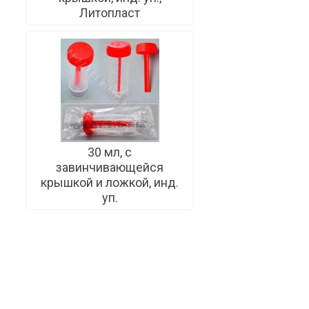
Литопласт
30 мл, с
завинчивающейся
крышкой и ложкой, инд.
уп.